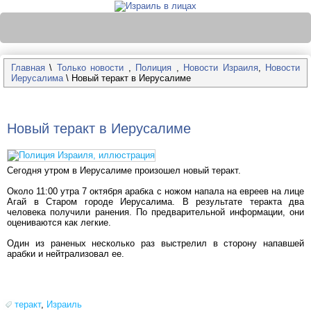
Главная
\
Только новости
,
Полиция
,
Новости Израиля
,
Новости
Иерусалима
\ Новый теракт в Иерусалиме
Новый теракт в Иерусалиме
Сегодня утром в Иерусалиме произошел новый теракт.
Около 11:00 утра 7 октября арабка с ножом напала на евреев на лице
Агай в Старом городе Иерусалима. В результате теракта два
человека получили ранения. По предварительной информации, они
оцениваются как легкие.
Один из раненых несколько раз выстрелил в сторону напавшей
арабки и нейтрализовал ее.
теракт
,
Израиль