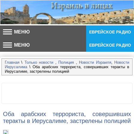
МЕНЮ
ЕВРЕЙСКОЕ РАДИО
МЕНЮ
ЕВРЕЙСКОЕ РАДИО
Главная
\
Только новости
,
Полиция
,
Новости Израиля
,
Новости
Иерусалима
\ Оба арабских террориста, совершивших теракты в
Иерусалиме, застрелены полицией
Оба арабских террориста, совершивших
теракты в Иерусалиме, застрелены полицией